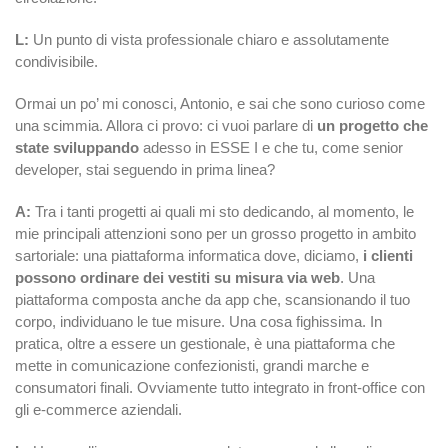
L:
Un punto di vista professionale chiaro e assolutamente
condivisibile.
Ormai un po’ mi conosci, Antonio, e sai che sono curioso come
una scimmia. Allora ci provo: ci vuoi parlare di
un progetto che
state sviluppando
adesso in ESSE I e che tu, come senior
developer, stai seguendo in prima linea?
A:
Tra i tanti progetti ai quali mi sto dedicando, al momento, le
mie principali attenzioni sono per un grosso progetto in ambito
sartoriale: una piattaforma informatica dove, diciamo,
i clienti
possono ordinare dei vestiti su misura via web
. Una
piattaforma composta anche da app che, scansionando il tuo
corpo, individuano le tue misure. Una cosa fighissima. In
pratica, oltre a essere un gestionale, è una piattaforma che
mette in comunicazione confezionisti, grandi marche e
consumatori finali. Ovviamente tutto integrato in front-office con
gli e-commerce aziendali.