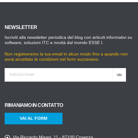
NEWSLETTER
Iscriviti alla newsletter periodica del blog con articoli informativi su
software, soluzioni ITC e novità dal mondo ESSE I.
Non registreremo la tua email in alcun modo fino a quando non
avrai accettato le condizioni nel form successivo.
RIMANIAMO IN CONTATTO
VAI AL FORM
Via Riccardo Misasi, 11 - 87100 Cosenza