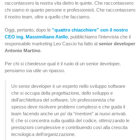
raccontassero la nostra vita dietro le quinte. Che raccontassero
chi siamo in quanto persone e professionisti. Che raccontassero
il nostro team, oltre a quello che facciamo.
Oggi, pertanto, dopo le
“quattro chiacchiere” con
il nostro
CEO ing. Massimiliano Aiello
, pubblichiamo l’intervista che il
responsabile marketing Leo Cascio ha fatto al
senior developer
Antonio Martino
.
Per chi si chiedesse qual è il ruolo di un senior developer,
pensiamo sia utile un ripasso.
Un serior developer è un esperto nello sviluppo software
che si occupa della progettazione, dello sviluppo e
dell’architettura del software. Un professionista che
spesso deve risolvere problemi complessi e che guida il
team facendo anche un po’ da “mentore” ai nuovi arrivati.
E che si concentra sulla qualità del codice, ottimizzando le
prestazioni complessive e contribuendo così alla crescita
tecnologica dell’organizzazione.