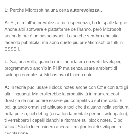
L:
Perché Microsoft ha una certa
autorevolezza
…
A:
Sì, oltre all’autorevolezza ha l’esperienza, ha le spalle larghe.
Anche altri software e piattaforme ce l’hanno, però Microsoft
secondo me è un passo avanti. Lo so che sembra che stia
facendo pubblicità, ma sono quello più pro-Microsoft di tutti in
ESSE I.
L:
Sai, una volta, quando molti anni fa ero un web developer,
programmavo anch’io in PHP ma senza usare ambienti di
sviluppo complessi. Mi bastava il blocco note
…
A:
In teoria puoi usare il block notes anche con C# e con tutti gli
altri linguaggi. Ma crollerebbe la produttività in maniera così
drastica da non potere essere più competitivo sul mercato. E
poi, quando ormai sei abituato a tool che ti aiutano nella scrittura,
nella pulizia, nel debug (cosa fondamentale per noi sviluppatori),
ti verrebbero i capelli bianchi a ritornare sul block notes. E poi
Visual Studio lo considero ancora il miglior tool di sviluppo in
circolazione.