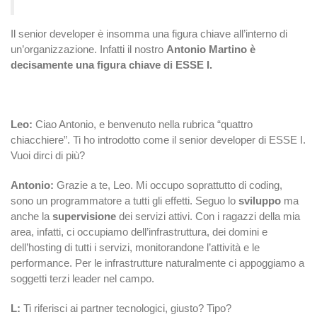
Il senior developer è insomma una figura chiave all’interno di
un’organizzazione. Infatti il nostro
Antonio Martino è
decisamente una figura chiave
di ESSE I.
Leo:
Ciao Antonio, e benvenuto nella rubrica “quattro
chiacchiere”. Ti ho introdotto come il senior developer di ESSE I.
Vuoi dirci di più?
Antonio:
Grazie a te, Leo. Mi occupo soprattutto di coding,
sono un programmatore a tutti gli effetti. Seguo lo
sviluppo
ma
anche
la
supervisione
dei servizi attivi. Con i ragazzi della mia
area, infatti, ci occupiamo dell’infrastruttura, dei domini e
dell’hosting di tutti i servizi, monitorandone l’attività e le
performance. Per le infrastrutture naturalmente ci appoggiamo a
soggetti terzi leader nel campo.
L:
Ti riferisci ai partner tecnologici, giusto? Tipo?