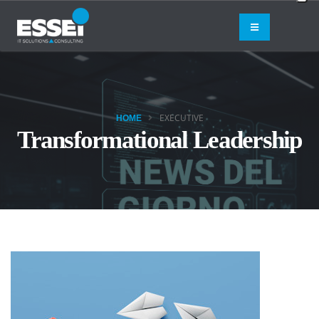
EXECUTIVE
HOME
Transformational Leadership