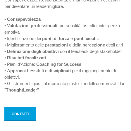
per diventare un leadermigliore.
•
Consapevolezza
•
Valutazioni professionali
: personalità, ascolto, intelligenza
emotiva
• Identificazione dei
punti di forza
e
punti ciechi
.
• Miglioramento delle
prestazioni
e della
percezione
degli altri
•
Definizione degli obiettivi
con il feedback degli stakeholder
•
Risultati focalizzati
• Piani d’Azione:
Coaching for Success
•
Approcci flessibili e disciplinati
per il raggiungimento di
obiettivi.
• Gli strumenti giusti al momento giusto -modelli comprovati dai
"
ThoughtLeader"
CONTATTI