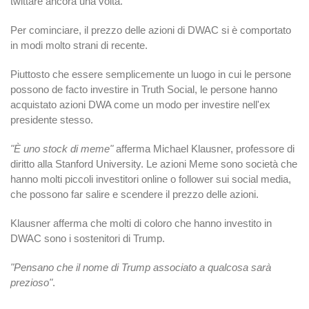
twittare ancora una volta.
Per cominciare, il prezzo delle azioni di DWAC si è comportato
in modi molto strani di recente.
Piuttosto che essere semplicemente un luogo in cui le persone
possono de facto investire in Truth Social, le persone hanno
acquistato azioni DWA come un modo per investire nell'ex
presidente stesso.
"È uno stock di meme"
afferma Michael Klausner, professore di
diritto alla Stanford University. Le azioni Meme sono società che
hanno molti piccoli investitori online o follower sui social media,
che possono far salire e scendere il prezzo delle azioni.
Klausner afferma che molti di coloro che hanno investito in
DWAC sono i sostenitori di Trump.
"Pensano che il nome di Trump associato a qualcosa sarà
prezioso"
.