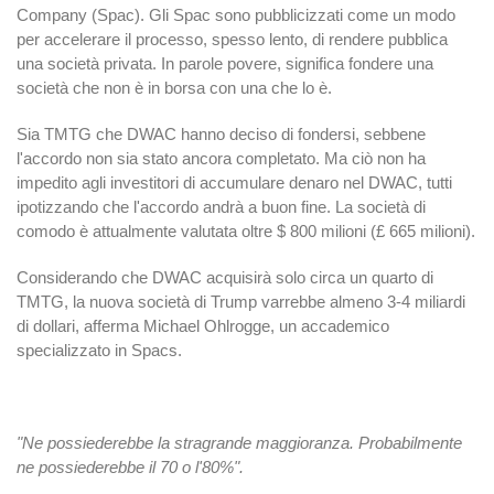
Company (Spac). Gli Spac sono pubblicizzati come un modo
per accelerare il processo, spesso lento, di rendere pubblica
una società privata. In parole povere, significa fondere una
società che non è in borsa con una che lo è.
Sia TMTG che DWAC hanno deciso di fondersi, sebbene
l'accordo non sia stato ancora completato. Ma ciò non ha
impedito agli investitori di accumulare denaro nel DWAC, tutti
ipotizzando che l'accordo andrà a buon fine. La società di
comodo è attualmente valutata oltre $ 800 milioni (£ 665 milioni).
Considerando che DWAC acquisirà solo circa un quarto di
TMTG, la nuova società di Trump varrebbe almeno 3-4 miliardi
di dollari, afferma Michael Ohlrogge, un accademico
specializzato in Spacs.
"Ne possiederebbe la stragrande maggioranza. Probabilmente
ne possiederebbe il 70 o l'80%".