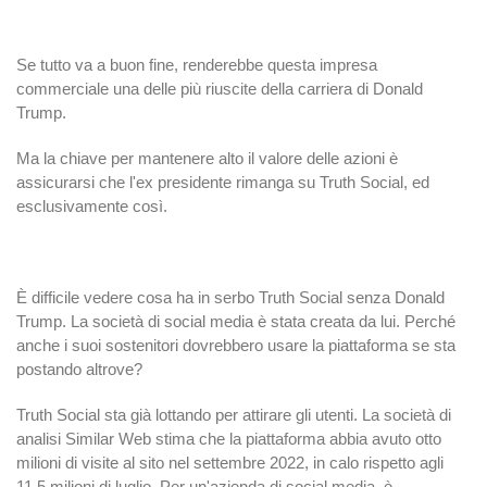
Se tutto va a buon fine, renderebbe questa impresa
commerciale una delle più riuscite della carriera di Donald
Trump.
Ma la chiave per mantenere alto il valore delle azioni è
assicurarsi che l'ex presidente rimanga su Truth Social, ed
esclusivamente così.
È difficile vedere cosa ha in serbo Truth Social senza Donald
Trump. La società di social media è stata creata da lui. Perché
anche i suoi sostenitori dovrebbero usare la piattaforma se sta
postando altrove?
Truth Social sta già lottando per attirare gli utenti. La società di
analisi Similar Web stima che la piattaforma abbia avuto otto
milioni di visite al sito nel settembre 2022, in calo rispetto agli
11,5 milioni di luglio. Per un'azienda di social media, è