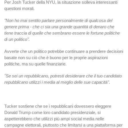
Per Josh Tucker della NYU, la situazione solleva interessanti
questioni morali.
"Non ho mai sentito parlare personalmente di qualcosa del
genere prima - che ci sia una grande quantità di denaro che
tiene traccia di quelle che sembrano essere le fortune politiche
di un politico".
Avverte che un politico potrebbe continuare a prendere decisioni
basate non su ciò che è buono per le proprie aspirazioni
politiche, ma su quelle finanziarie.
"Se sei un repubblicano, potresti desiderare che il tuo candidato
repubblicano utilizzi i media al meglio delle sue capacità"
.
Tucker sostiene che se i repubblicani dovessero eleggere
Donald Trump come loro candidato presidenziale, si
aspetterebbero che utilizzi più ampi social media nelle
campagne elettorali, piuttosto che limitarsi a una piattaforma per