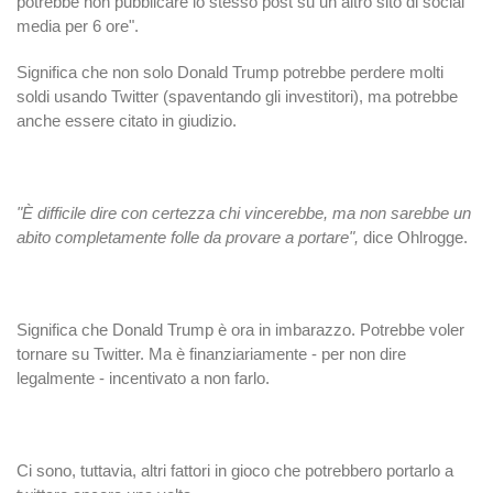
potrebbe non pubblicare lo stesso post su un altro sito di social
media per 6 ore".
Significa che non solo Donald Trump potrebbe perdere molti
soldi usando Twitter (spaventando gli investitori), ma potrebbe
anche essere citato in giudizio.
"È difficile dire con certezza chi vincerebbe, ma non sarebbe un
abito completamente folle da provare a portare",
dice Ohlrogge.
Significa che Donald Trump è ora in imbarazzo. Potrebbe voler
tornare su Twitter. Ma è finanziariamente - per non dire
legalmente - incentivato a non farlo.
Ci sono, tuttavia, altri fattori in gioco che potrebbero portarlo a