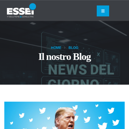
HOME
BLOG
Il nostro Blog