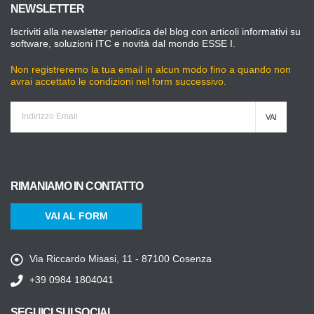
NEWSLETTER
Iscriviti alla newsletter periodica del blog con articoli informativi su
software, soluzioni ITC e novità dal mondo ESSE I.
Non registreremo la tua email in alcun modo fino a quando non
avrai accettato le condizioni nel form successivo.
RIMANIAMO IN CONTATTO
VAI AL FORM
Via Riccardo Misasi, 11 - 87100 Cosenza
+39 0984 1804041
SEGUICI SUI SOCIAL