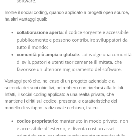
software.
Inoltre il social coding, quando applicato a progetti open source,
ha altri vantaggi quali:
: il codice sorgente è accessibile
collaborazione aperta
pubblicamente e possono contribuire sviluppatori da
tutto il mondo;
: coinvolge una comunità
comunità più ampia o globale
di sviluppatori e utenti teoricamente illimitata, che
favorisce un ulteriore miglioramento del software.
Vantaggi però che, nel caso di un progetto aziendale e a
seconda dei suoi obiettivi, potrebbero non rivelarsi affatto tali.
Infatti, il social coding applicato a una realtà privata, che
mantiene i diritti sul codice, presenta le caratteristiche del
modello di sviluppo tradizionale o chiuso, tra cui:
: mantenuto in modo privato, non
codice proprietario
è accessibile all’esterno, e diventa così un asset
aziendale con un valore teoricamente monetizzabile;