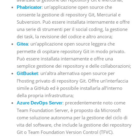
: un’applicazione open source che
Phabricator
consente la gestione di repository Git, Mercurial e
Subversion. Può essere installata internamente e offre
una serie di strumenti per il social coding, la gestione
dei task, la revisione del codice e altro ancora;
: un’applicazione open source leggera che
Gitea
permette di ospitare repository Git in modo privato.
Può essere installata internamente e offre una
semplice gestione dei repository e delle collaborazioni;
: un’altra alternativa open source per
GitBucket
l’hosting privato di repository Git. Offre un’interfaccia
simile a GitHub ed è possibile installarla all’interno
della propria infrastruttura;
: precedentemente noto come
Azure DevOps Serve
r
Team Foundation Server, è proposto da Microsoft
come soluzione autonoma per la gestione del ciclo di
vita del software, che include la gestione dei repository
Git o Team Foundation Version Control (TFVC).