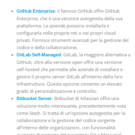
: il famoso GitHub offre GitHub
GitHub Enterprise
Enterprise, che è una versione autogestita della sua
piattaforma. Le aziende possono installarla e
configurarla nelle proprie reti o nei propri cloud
privati. Fornisce strumenti avanzati per la gestione del
codice e della collaborazione;
: GitLab, la maggiore alternativa a
GitLab Self-Managed
GitHub, oltre alla versione open offre una versione
self-hosted che permette alle aziende di installare e
gestire il proprio server GitLab all’interno della loro
infrastruttura. Questa opzione consente un elevato
grado di personalizzazione e controllo;
: Bitbucket di Atlassian offre una
Bitbucket Server
soluzione molto interessante, precedentemente nota
come Stash. Si tratta di un’opzione autogestita per la
collaborazione e la gestione del codice sorgente
all’interno delle organizzazioni, con funzionalità
avanzate di gestione del repository Git e Mercurial;