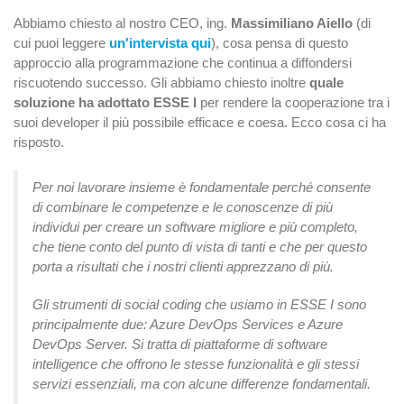
Abbiamo chiesto al nostro CEO, ing.
Massimiliano Aiello
(di
cui puoi leggere
un'intervista qui
), cosa pensa di questo
approccio alla programmazione che continua a diffondersi
riscuotendo successo. Gli abbiamo chiesto inoltre
quale
soluzione ha adottato ESSE I
per rendere la cooperazione tra i
suoi developer il più possibile efficace e coesa. Ecco cosa ci ha
risposto.
Per noi lavorare insieme è fondamentale perché consente
di combinare le competenze e le conoscenze di più
individui per creare un software migliore e più completo,
che tiene conto del punto di vista di tanti e che per questo
porta a risultati che i nostri clienti apprezzano di più.
Gli strumenti di social coding che usiamo in ESSE I sono
principalmente due: Azure DevOps Services e Azure
DevOps Server. Si tratta di piattaforme di software
intelligence che offrono le stesse funzionalità e gli stessi
servizi essenziali, ma con alcune differenze fondamentali.