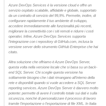
Azure DevOps Services è la versione cloud e offre un
servizio ospitato scalabile, affidabile e globale, supportato
da un contratto di servizio del 99,9%. Permette, inoltre, di
configurare rapidamente il tuo ambiente di sviluppo,
accedere immediatamente alle funzionalità più recenti,
migliorare la connettività con i siti remoti e ridurre i costi
operativi. Infine, Azure DevOps Services supporta
l’integrazione con i repository di GitHub.com, inclusa la
versione server dello strumento GitHub Enterprise che hai
citato.
Altra soluzione che offriamo è Azure DevOps Server,
questa volta nella versione locale che si basa su un back-
end SQL Server. Chi sceglie questa versione ha
solitamente bisogno che i dati rimangano all’interno della
rete e disponibili quando si vuole accedere a SQL Server
reporting services. Azure DevOps Server è davvero molto
potente: permette di avere il controllo totale sui dati e sulla
sicurezza, nonché di personalizzare il processo di lavoro
tramite l’importazione o l’esportazione di file XML. In Italia