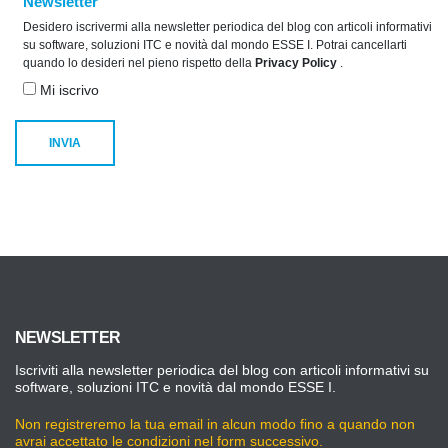
Newsletter
Desidero iscrivermi alla newsletter periodica del blog con articoli informativi
su software, soluzioni ITC e novità dal mondo ESSE I. Potrai cancellarti
quando lo desideri nel pieno rispetto della
Privacy Policy
.
Mi iscrivo
NEWSLETTER
Iscriviti alla newsletter periodica del blog con articoli informativi su
software, soluzioni ITC e novità dal mondo ESSE I.
Non registreremo la tua email in alcun modo fino a quando non
avrai accettato le condizioni nel form successivo.