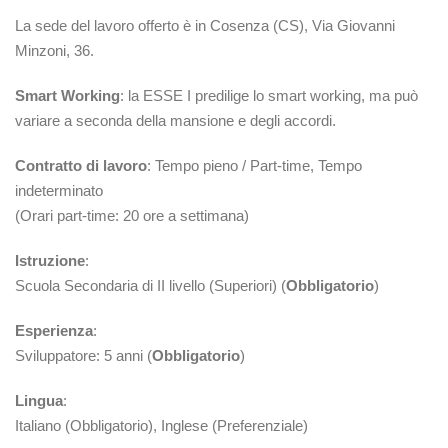
La sede del lavoro offerto è in Cosenza (CS), Via Giovanni
Minzoni, 36.
Smart Working
: la ESSE I predilige lo smart working, ma può
variare a seconda della mansione e degli accordi.
Contratto di lavoro
: Tempo pieno / Part-time, Tempo
indeterminato
(Orari part-time: 20 ore a settimana)
Istruzione
:
Scuola Secondaria di II livello (Superiori) (
Obbligatorio
)
Esperienza
:
Sviluppatore: 5 anni (
Obbligatorio
)
Lingua
:
Italiano (Obbligatorio), Inglese (Preferenziale)