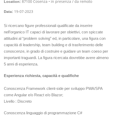
87100 Cosenza • in presenza / da remoto
Location:
19-07-2023
Data:
Si ricercano figure professionali qualificate da inserire
nell’organico IT capaci di lavorare per obiettivi, con spiccate
attitudini al “problem solving” ed, in particolare, una figura con
capacità di leadership, team building e di trasferimento delle
conoscenze, in grado di costruire e guidare un team coeso per
importanti traguardi. La figura ricercata dovrebbe avere almeno
5 anni di esperienza.
Esperienza richiesta, capacità e qualifiche
Conoscenza Framework client-side per sviluppo PWA/SPA
come Angular e/o React e/o Blazor;
Livello : Discreto
Conoscenza linguaggio di programmazione C#